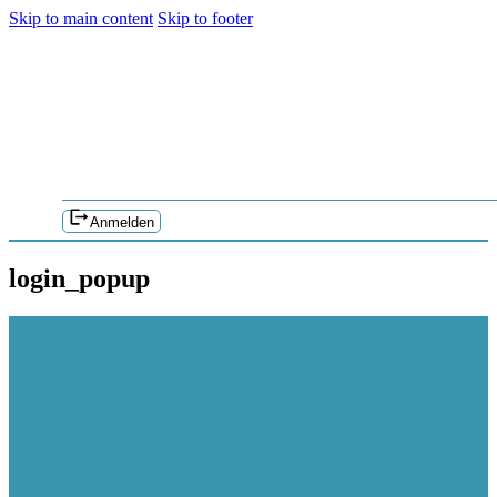
Skip to main content
Skip to footer
Anmelden
login_popup